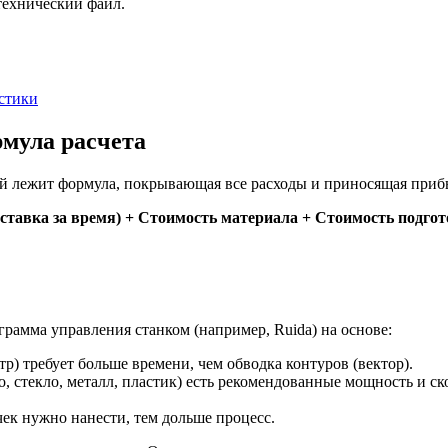
 технический файл.
стики
рмула расчета
й лежит формула, покрывающая все расходы и приносящая прибы
 ставка за время) + Стоимость материала + Стоимость подго
грамма управления станком (например, Ruida) на основе:
р) требует больше времени, чем обводка контуров (вектор).
о, стекло, металл, пластик) есть рекомендованные мощность и 
ек нужно нанести, тем дольше процесс.