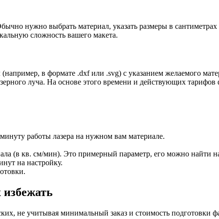
чно нужно выбрать материал, указать размеры в сантиметрах и,
кальную сложность вашего макета.
например, в формате .dxf или .svg) с указанием желаемого мат
лазерного луча. На основе этого времени и действующих тарифов
 минуту работы лазера на нужном вам материале.
ала (в кв. см/мин). Это примерный параметр, его можно найти н
инут на настройку.
готовки.
 избежать
ских, не учитывая минимальный заказ и стоимость подготовки ф