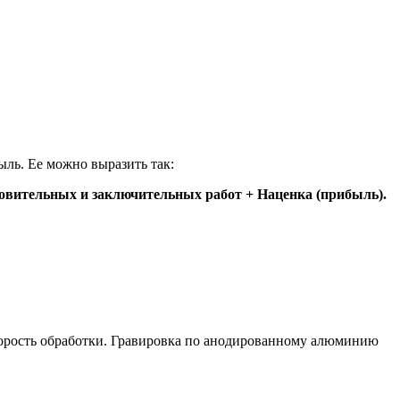
ль. Ее можно выразить так:
товительных и заключительных работ + Наценка (прибыль).
скорость обработки. Гравировка по анодированному алюминию