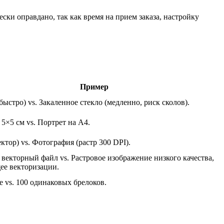
ски оправдано, так как время на прием заказа, настройку
Пример
быстро) vs. Закаленное стекло (медленно, риск сколов).
5×5 см vs. Портрет на А4.
ектор) vs. Фотография (растр 300 DPI).
векторный файл vs. Растровое изображение низкого качества,
ее векторизации.
е vs. 100 одинаковых брелоков.