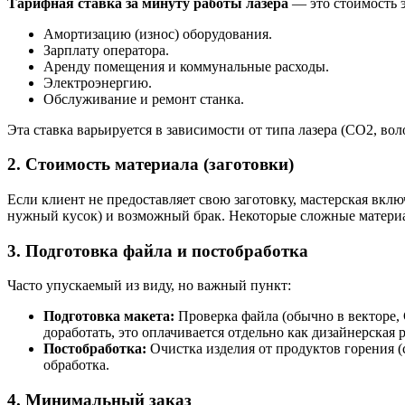
Тарифная ставка за минуту работы лазера
— это стоимость э
Амортизацию (износ) оборудования.
Зарплату оператора.
Аренду помещения и коммунальные расходы.
Электроэнергию.
Обслуживание и ремонт станка.
Эта ставка варьируется в зависимости от типа лазера (CO2, во
2. Стоимость материала (заготовки)
Если клиент не предоставляет свою заготовку, мастерская включ
нужный кусок) и возможный брак. Некоторые сложные матери
3. Подготовка файла и постобработка
Часто упускаемый из виду, но важный пункт:
Подготовка макета:
Проверка файла (обычно в векторе, 
доработать, это оплачивается отдельно как дизайнерская р
Постобработка:
Очистка изделия от продуктов горения (с
обработка.
4. Минимальный заказ