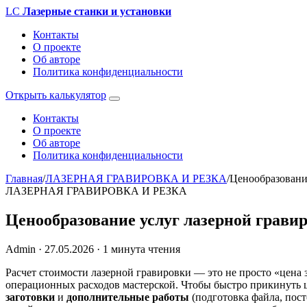
LC
Лазерные станки и установки
Контакты
О проекте
Об авторе
Политика конфиденциальности
Открыть калькулятор
Контакты
О проекте
Об авторе
Политика конфиденциальности
Главная
/
ЛАЗЕРНАЯ ГРАВИРОВКА И РЕЗКА
/
Ценообразование
ЛАЗЕРНАЯ ГРАВИРОВКА И РЕЗКА
Ценообразование услуг лазерной грави
Admin
·
27.05.2026
·
1 минута чтения
Расчет стоимости лазерной гравировки — это не просто «цена 
операционных расходов мастерской. Чтобы быстро прикинуть 
заготовки
и
дополнительные работы
(подготовка файла, пос