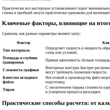
Практически все мастерские устанавливают порог минимального 
станка и пробный запуск практически одинаково для маленьког
Ключевые факторы, влияющие на итог
Сравним, как разные параметры меняют цену:
Фактор
Как
Определяет скорость и мощность обр
Тип материала
газов или условий.
Площадь и глубина
Прямая зависимость: больше площадь/
гравировки
Векторные контуры быстрее растрово
Сложность графики
могут требовать снижения скорости.
Качество исходного
Неготовый к производству файл веде
файла
подготовку.
С увеличением тиража стоимость еди
Тираж
и ускорения процесса раскладки.
Практические способы расчета: от каль