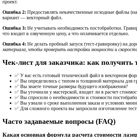
проект.
Ошибка 2:
Предоставлять некачественные исходные файлы (на
вариант — векторный файл.
Ошибка 3:
Не учитывать необходимость постобработки. Гравир
что входит в озвученную цену, а что оплачивается отдельно.
Ошибка 4:
Не делать пробный запуск (тест-гравировку) на до
материала, чтобы проверить настройки мощности и скорости
Чек-лист для заказчика: как получить
✅ У вас есть готовый технический файл в векторном фор
✅ Вы определились с типом и толщиной материала для г
✅ Вы знаете точные размеры будущего изображения?
✅ Вы уточнили у мастерской, входит ли в расчет стоимос
✅ Вы спросили о необходимости и стоимости постобработ
✅ Вы узнали о сроке выполнения заказа и условиях мин
✅ Для сложного проекта вы запросили изготовление тест
Часто задаваемые вопросы (FAQ)
Какая основная формула расчета стоимости лазе