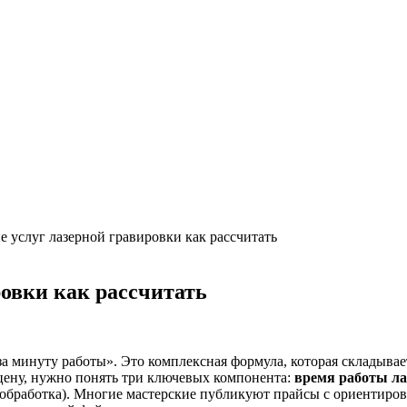
 услуг лазерной гравировки как рассчитать
ровки как рассчитать
за минуту работы». Это комплексная формула, которая складывае
цену, нужно понять три ключевых компонента:
время работы ла
тобработка). Многие мастерские публикуют прайсы с ориентиро