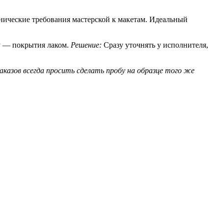
нические требования мастерской к макетам. Идеальный
лу — покрытия лаком.
Решение:
Сразу уточнять у исполнителя,
казов всегда просить сделать пробу на образце того же