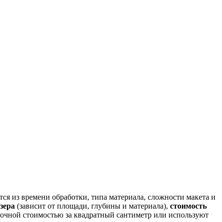
тся из времени обработки, типа материала, сложности макета и
зера
(зависит от площади, глубины и материала),
стоимость
вочной стоимостью за квадратный сантиметр или используют