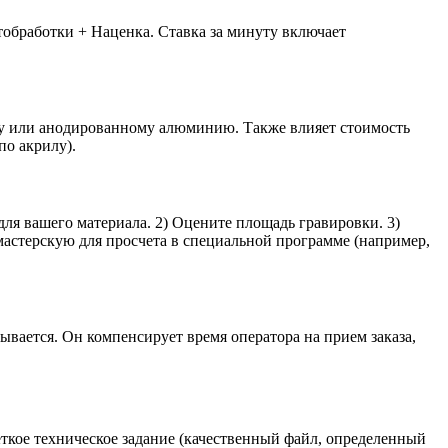
тобработки + Наценка. Ставка за минуту включает
клу или анодированному алюминию. Также влияет стоимость
по акрилу).
для вашего материала. 2) Оцените площадь гравировки. 3)
 мастерскую для просчета в специальной программе (например,
ывается. Он компенсирует время оператора на прием заказа,
ткое техническое задание (качественный файл, определенный