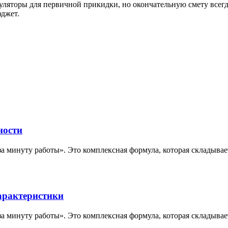
уляторы для первичной прикидки, но окончательную смету всегд
юджет.
ности
за минуту работы». Это комплексная формула, которая складыва
арактеристики
за минуту работы». Это комплексная формула, которая складыва