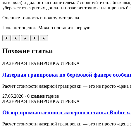
материал) и диалог с исполнителем. Используйте онлайн-кальк
убережет от скрытых доплат и позволит точно спланировать б
Оцените точность и пользу материала
Пока нет оценок. Можно поставить первую.
★
★
★
★
★
Похожие статьи
ЛАЗЕРНАЯ ГРАВИРОВКА И РЕЗКА
Лазерная гравировка по берёзовой фанере особен
Расчет стоимости лазерной гравировки — это не просто «цена 
27.05.2026
·
0 комментариев
ЛАЗЕРНАЯ ГРАВИРОВКА И РЕЗКА
Обзор промышленного лазерного станка Bodor х
Расчет стоимости лазерной гравировки — это не просто «цена 