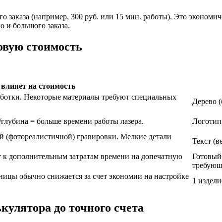
заказа (например, 300 руб. или 15 мин. работы). Это экономиче
о и большого заказа.
овую стоимость
 влияет на стоимость
аботки. Некоторые материалы требуют специальных
Дерево (
глубина = больше времени работы лазера.
Логотип 
й (фотореалистичной) гравировки. Мелкие детали
Текст (в
т к дополнительным затратам времени на допечатную
Готовый 
требующ
ницы обычно снижается за счет экономии на настройке
1 издели
кулятора до точного счета