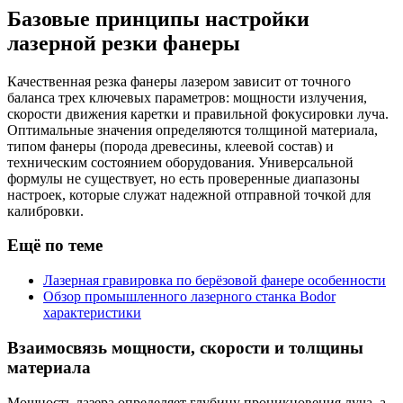
Базовые принципы настройки
лазерной резки фанеры
Качественная резка фанеры лазером зависит от точного
баланса трех ключевых параметров: мощности излучения,
скорости движения каретки и правильной фокусировки луча.
Оптимальные значения определяются толщиной материала,
типом фанеры (порода древесины, клеевой состав) и
техническим состоянием оборудования. Универсальной
формулы не существует, но есть проверенные диапазоны
настроек, которые служат надежной отправной точкой для
калибровки.
Ещё по теме
Лазерная гравировка по берёзовой фанере особенности
Обзор промышленного лазерного станка Bodor
характеристики
Взаимосвязь мощности, скорости и толщины
материала
Мощность лазера определяет глубину проникновения луча, а