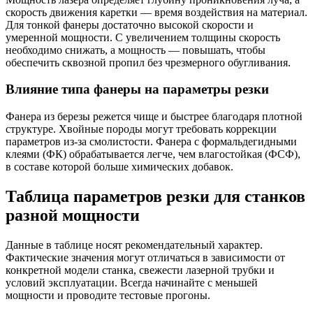
скорость движения каретки — время воздействия на материал.
Для тонкой фанеры достаточно высокой скорости и
умеренной мощности. С увеличением толщины скорость
необходимо снижать, а мощность — повышать, чтобы
обеспечить сквозной пропил без чрезмерного обугливания.
Влияние типа фанеры на параметры резки
Фанера из березы режется чище и быстрее благодаря плотной
структуре. Хвойные породы могут требовать коррекции
параметров из-за смолистости. Фанера с формальдегидными
клеями (ФК) обрабатывается легче, чем влагостойкая (ФСФ),
в составе которой больше химических добавок.
Таблица параметров резки для станков
разной мощности
Данные в таблице носят рекомендательный характер.
Фактические значения могут отличаться в зависимости от
конкретной модели станка, свежести лазерной трубки и
условий эксплуатации. Всегда начинайте с меньшей
мощности и проводите тестовые прогоны.