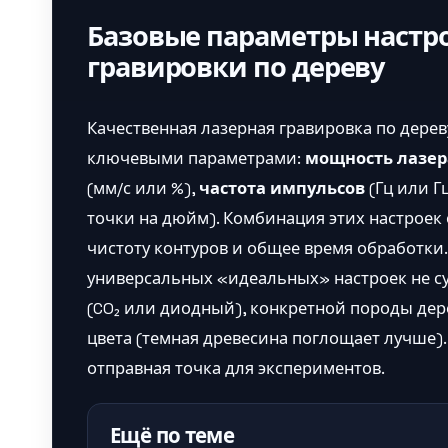
Базовые параметры настр
гравировки по дереву
Качественная лазерная гравировка по дерев
ключевыми параметрами:
мощность лазер
(мм/с или %),
частота импульсов
(Гц или Г
точки на дюйм). Комбинация этих настроек 
чистоту контуров и общее время обработки. 
универсальных «идеальных» настроек не су
(CO₂ или диодный), конкретной породы дер
цвета (темная древесина поглощает лучше)
отправная точка для экспериментов.
Ещё по теме