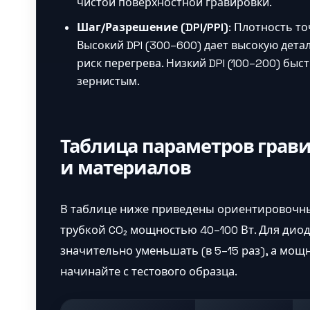
чистой поверхностной гравировки.
Шаг/Разрешение (DPI/PPI)
: Плотность то
Высокий DPI (300–600) дает высокую дета
риск перегрева. Низкий DPI (100–200) бы
зернистым.
Таблица параметров грави
и материалов
В таблице ниже приведены ориентировочны
трубкой CO₂ мощностью 40–100 Вт. Для диод
значительно уменьшать (в 5–15 раз), а мощн
начинайте с тестового образца.