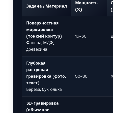
Мощность
Задача / Материал
(%)
Поверхностная
маркировка
(тонкий контур)
15–30
Фанера, МДФ,
древесина
Глубокая
растровая
гравировка (фото,
50–80
текст)
Береза, бук, ольха
3D-гравировка
(объемное