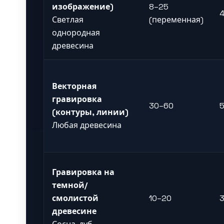
изображение)
8–25
Светлая
(переменная)
однородная
древесина
Векторная
гравировка
30–60
(контуры, линии)
Любая древесина
Гравировка на
темной/
смолистой
10–20
древесине