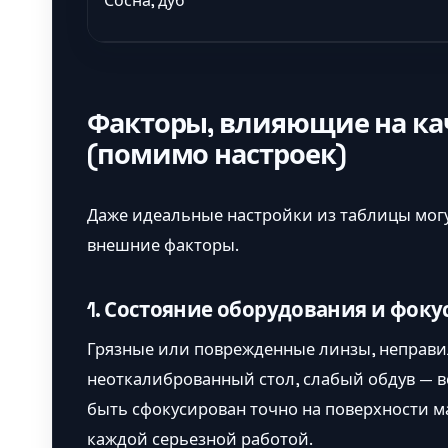
Сосна, дуб
Факторы, влияющие на ка
(помимо настроек)
Даже идеальные настройки из таблицы могут
внешние факторы.
1. Состояние оборудования и фок
Грязные или поврежденные линзы, неправи
неоткалиброванный стол, слабый обдув — вс
быть сфокусирован точно на поверхности м
каждой серьезной работой.