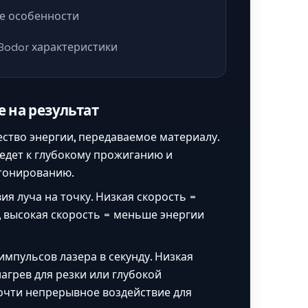
е особенности
Bodor характеристики
 на результат
ество энергии, передаваемое материалу.
едет к глубокому прожиганию и
 тонированию.
ия луча на точку. Низкая скорость =
, высокая скорость = меньше энергии
импульсов лазера в секунду. Низкая
агрев для резки или глубокой
почти непрерывное воздействие для