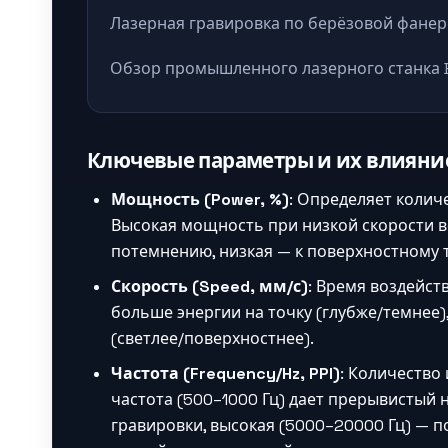
Лазерная гравировка по берёзовой фанер
Обзор промышленного лазерного станка 
Ключевые параметры и их влияние
Мощность (Power, %)
: Определяет колич
Высокая мощность при низкой скорости в
потемнению, низкая — к поверхностному
Скорость (Speed, мм/с)
: Время воздейств
больше энергии на точку (глубже/темнее)
(светлее/поверхностнее).
Частота (Frequency/Hz, PPI)
: Количество 
частота (500–1000 Гц) дает прерывистый н
гравировки, высокая (5000–20000 Гц) — 