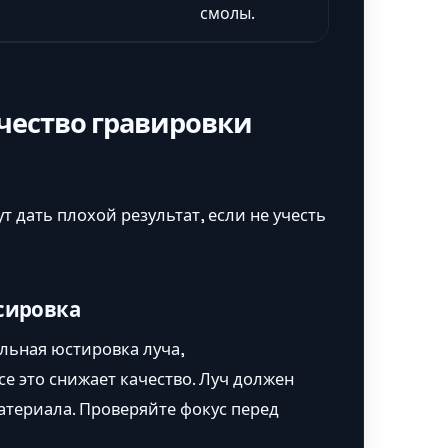
смолы.
чество гравировки
 дать плохой результат, если не учесть
усировка
льная юстировка луча,
е это снижает качество. Луч должен
атериала. Проверяйте фокус перед