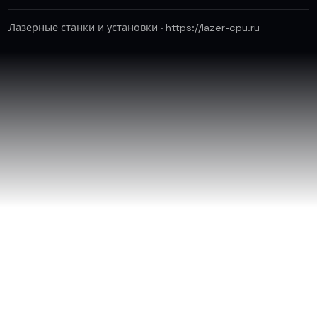
Лазерные станки и установки · https://lazer-cpu.ru