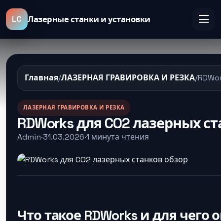
LC
Лазерные станки и установки
Главная
/
ЛАЗЕРНАЯ ГРАВИРОВКА И РЕЗКА
/
RDWor
ЛАЗЕРНАЯ ГРАВИРОВКА И РЕЗКА
RDWorks для CO2 лазерных ст
Admin
·
31.03.2026
·
1 минута чтения
Что такое RDWorks и для чего 