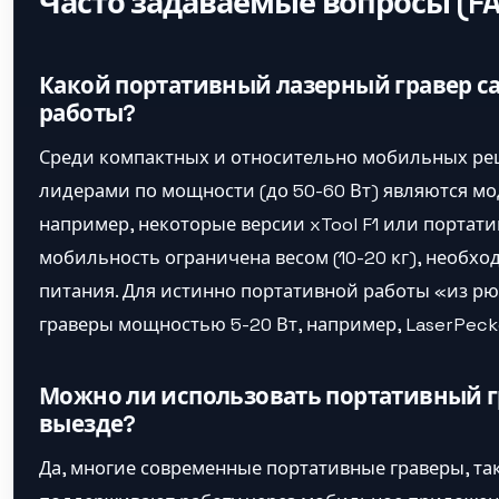
Часто задаваемые вопросы (FA
Какой портативный лазерный гравер 
работы?
Среди компактных и относительно мобильных ре
лидерами по мощности (до 50-60 Вт) являются мо
например, некоторые версии xTool F1 или портати
мобильность ограничена весом (10-20 кг), необх
питания. Для истинно портативной работы «из р
граверы мощностью 5-20 Вт, например, LaserPecker
Можно ли использовать портативный г
выезде?
Да, многие современные портативные граверы, таки