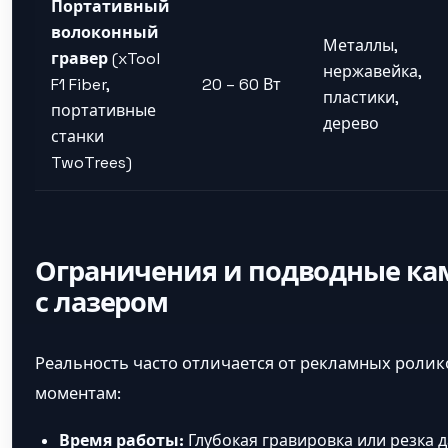
Портативный
волоконный
Металлы,
гравер
(xTool
нержавейка,
F1 Fiber,
20 – 60 Вт
пластики,
портативные
дерево
станки
TwoTrees)
Ограничения и подводные ка
с лазером
Реальность часто отличается от рекламных ролик
моментам:
Время работы:
Глубокая гравировка или резка 