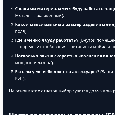
С какими материалами я буду работать чаще
Металл → волоконный).
Какой максимальный размер изделия мне 
поля).
Где именно я буду работать?
(Внутри помещени
— определит требования к питанию и мобильнос
Насколько важна скорость выполнения одног
мощности лазера).
Есть ли у меня бюджет на аксессуары?
(Защитн
КИТ).
На основе этих ответов выбор сузится до 2-3 кон