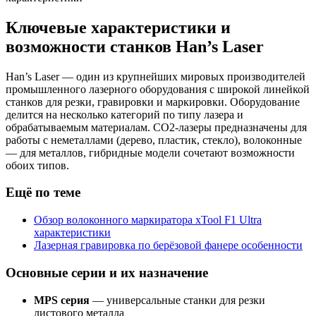
Ключевые характеристики и
возможности станков Han’s Laser
Han’s Laser — один из крупнейших мировых производителей
промышленного лазерного оборудования с широкой линейкой
станков для резки, гравировки и маркировки. Оборудование
делится на несколько категорий по типу лазера и
обрабатываемым материалам. CO2-лазеры предназначены для
работы с неметаллами (дерево, пластик, стекло), волоконные
— для металлов, гибридные модели сочетают возможности
обоих типов.
Ещё по теме
Обзор волоконного маркиратора xTool F1 Ultra
характеристики
Лазерная гравировка по берёзовой фанере особенности
Основные серии и их назначение
MPS серия
— универсальные станки для резки
листового металла