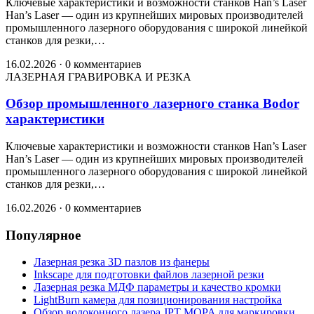
Ключевые характеристики и возможности станков Han’s Laser
Han’s Laser — один из крупнейших мировых производителей
промышленного лазерного оборудования с широкой линейкой
станков для резки,…
16.02.2026
·
0 комментариев
ЛАЗЕРНАЯ ГРАВИРОВКА И РЕЗКА
Обзор промышленного лазерного станка Bodor
характеристики
Ключевые характеристики и возможности станков Han’s Laser
Han’s Laser — один из крупнейших мировых производителей
промышленного лазерного оборудования с широкой линейкой
станков для резки,…
16.02.2026
·
0 комментариев
Популярное
Лазерная резка 3D пазлов из фанеры
Inkscape для подготовки файлов лазерной резки
Лазерная резка МДФ параметры и качество кромки
LightBurn камера для позиционирования настройка
Обзор волоконного лазера JPT MOPA для маркировки