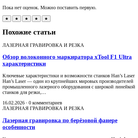
Пока нет оценок. Можно поставить первую.
★
★
★
★
★
Похожие статьи
ЛАЗЕРНАЯ ГРАВИРОВКА И РЕЗКА
Обзор волоконного маркиратора xTool F1 Ultra
характеристики
Ключевые характеристики и возможности станков Han’s Laser
Han’s Laser — один из крупнейших мировых производителей
промышленного лазерного оборудования с широкой линейкой
станков для резки,…
16.02.2026
·
0 комментариев
ЛАЗЕРНАЯ ГРАВИРОВКА И РЕЗКА
Лазерная гравировка по берёзовой фанере
особенности