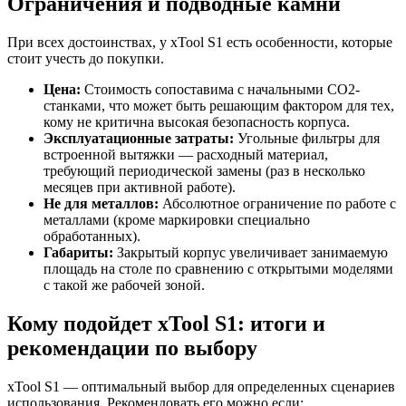
Ограничения и подводные камни
При всех достоинствах, у xTool S1 есть особенности, которые
стоит учесть до покупки.
Цена:
Стоимость сопоставима с начальными CO2-
станками, что может быть решающим фактором для тех,
кому не критична высокая безопасность корпуса.
Эксплуатационные затраты:
Угольные фильтры для
встроенной вытяжки — расходный материал,
требующий периодической замены (раз в несколько
месяцев при активной работе).
Не для металлов:
Абсолютное ограничение по работе с
металлами (кроме маркировки специально
обработанных).
Габариты:
Закрытый корпус увеличивает занимаемую
площадь на столе по сравнению с открытыми моделями
с такой же рабочей зоной.
Кому подойдет xTool S1: итоги и
рекомендации по выбору
xTool S1 — оптимальный выбор для определенных сценариев
использования. Рекомендовать его можно если: