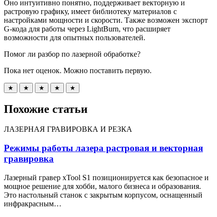
Оно интуитивно понятно, поддерживает векторную и
растровую графику, имеет библиотеку материалов с
настройками мощности и скорости. Также возможен экспорт
G-кода для работы через LightBurn, что расширяет
возможности для опытных пользователей.
Помог ли разбор по лазерной обработке?
Пока нет оценок. Можно поставить первую.
★
★
★
★
★
Похожие статьи
ЛАЗЕРНАЯ ГРАВИРОВКА И РЕЗКА
Режимы работы лазера растровая и векторная
гравировка
Лазерный гравер xTool S1 позиционируется как безопасное и
мощное решение для хобби, малого бизнеса и образования.
Это настольный станок с закрытым корпусом, оснащенный
инфракрасным…