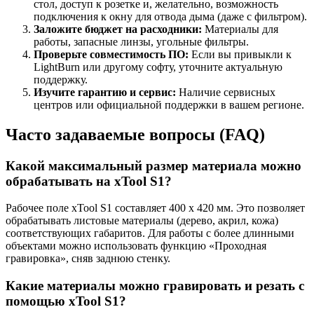
стол, доступ к розетке и, желательно, возможность
подключения к окну для отвода дыма (даже с фильтром).
Заложите бюджет на расходники:
Материалы для
работы, запасные линзы, угольные фильтры.
Проверьте совместимость ПО:
Если вы привыкли к
LightBurn или другому софту, уточните актуальную
поддержку.
Изучите гарантию и сервис:
Наличие сервисных
центров или официальной поддержки в вашем регионе.
Часто задаваемые вопросы (FAQ)
Какой максимальный размер материала можно
обрабатывать на xTool S1?
Рабочее поле xTool S1 составляет 400 x 420 мм. Это позволяет
обрабатывать листовые материалы (дерево, акрил, кожа)
соответствующих габаритов. Для работы с более длинными
объектами можно использовать функцию «Проходная
гравировка», сняв заднюю стенку.
Какие материалы можно гравировать и резать с
помощью xTool S1?