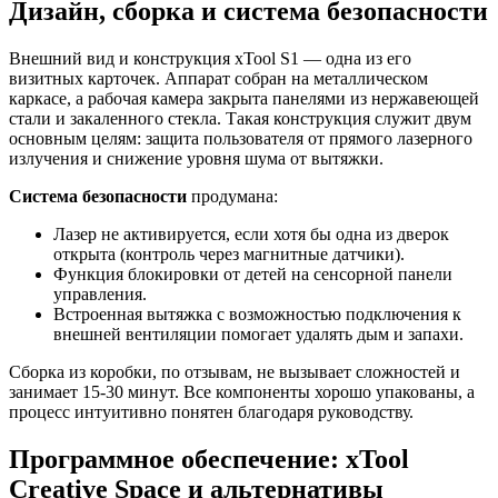
Дизайн, сборка и система безопасности
Внешний вид и конструкция xTool S1 — одна из его
визитных карточек. Аппарат собран на металлическом
каркасе, а рабочая камера закрыта панелями из нержавеющей
стали и закаленного стекла. Такая конструкция служит двум
основным целям: защита пользователя от прямого лазерного
излучения и снижение уровня шума от вытяжки.
Система безопасности
продумана:
Лазер не активируется, если хотя бы одна из дверок
открыта (контроль через магнитные датчики).
Функция блокировки от детей на сенсорной панели
управления.
Встроенная вытяжка с возможностью подключения к
внешней вентиляции помогает удалять дым и запахи.
Сборка из коробки, по отзывам, не вызывает сложностей и
занимает 15-30 минут. Все компоненты хорошо упакованы, а
процесс интуитивно понятен благодаря руководству.
Программное обеспечение: xTool
Creative Space и альтернативы