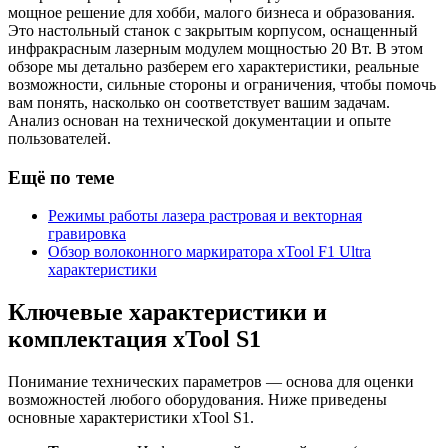
мощное решение для хобби, малого бизнеса и образования.
Это настольный станок с закрытым корпусом, оснащенный
инфракрасным лазерным модулем мощностью 20 Вт. В этом
обзоре мы детально разберем его характеристики, реальные
возможности, сильные стороны и ограничения, чтобы помочь
вам понять, насколько он соответствует вашим задачам.
Анализ основан на технической документации и опыте
пользователей.
Ещё по теме
Режимы работы лазера растровая и векторная
гравировка
Обзор волоконного маркиратора xTool F1 Ultra
характеристики
Ключевые характеристики и
комплектация xTool S1
Понимание технических параметров — основа для оценки
возможностей любого оборудования. Ниже приведены
основные характеристики xTool S1.