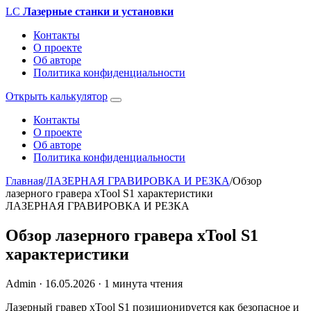
LC
Лазерные станки и установки
Контакты
О проекте
Об авторе
Политика конфиденциальности
Открыть калькулятор
Контакты
О проекте
Об авторе
Политика конфиденциальности
Главная
/
ЛАЗЕРНАЯ ГРАВИРОВКА И РЕЗКА
/
Обзор
лазерного гравера xTool S1 характеристики
ЛАЗЕРНАЯ ГРАВИРОВКА И РЕЗКА
Обзор лазерного гравера xTool S1
характеристики
Admin
·
16.05.2026
·
1 минута чтения
Лазерный гравер xTool S1 позиционируется как безопасное и