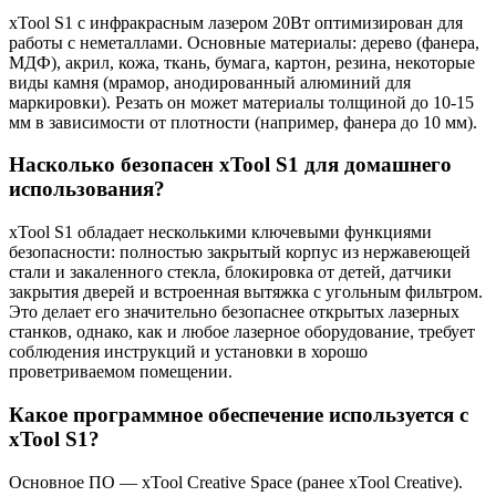
xTool S1 с инфракрасным лазером 20Вт оптимизирован для
работы с неметаллами. Основные материалы: дерево (фанера,
МДФ), акрил, кожа, ткань, бумага, картон, резина, некоторые
виды камня (мрамор, анодированный алюминий для
маркировки). Резать он может материалы толщиной до 10-15
мм в зависимости от плотности (например, фанера до 10 мм).
Насколько безопасен xTool S1 для домашнего
использования?
xTool S1 обладает несколькими ключевыми функциями
безопасности: полностью закрытый корпус из нержавеющей
стали и закаленного стекла, блокировка от детей, датчики
закрытия дверей и встроенная вытяжка с угольным фильтром.
Это делает его значительно безопаснее открытых лазерных
станков, однако, как и любое лазерное оборудование, требует
соблюдения инструкций и установки в хорошо
проветриваемом помещении.
Какое программное обеспечение используется с
xTool S1?
Основное ПО — xTool Creative Space (ранее xTool Creative).