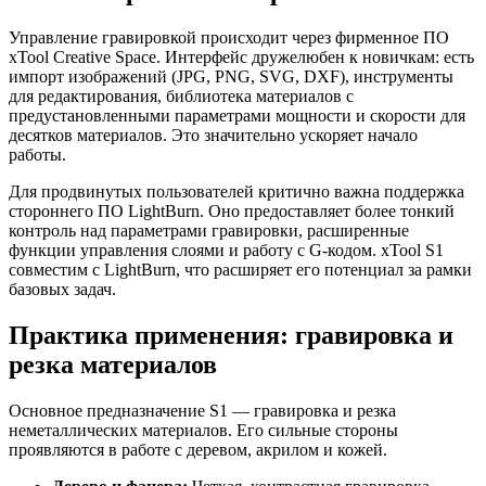
Управление гравировкой происходит через фирменное ПО
xTool Creative Space. Интерфейс дружелюбен к новичкам: есть
импорт изображений (JPG, PNG, SVG, DXF), инструменты
для редактирования, библиотека материалов с
предустановленными параметрами мощности и скорости для
десятков материалов. Это значительно ускоряет начало
работы.
Для продвинутых пользователей критично важна поддержка
стороннего ПО LightBurn. Оно предоставляет более тонкий
контроль над параметрами гравировки, расширенные
функции управления слоями и работу с G-кодом. xTool S1
совместим с LightBurn, что расширяет его потенциал за рамки
базовых задач.
Практика применения: гравировка и
резка материалов
Основное предназначение S1 — гравировка и резка
неметаллических материалов. Его сильные стороны
проявляются в работе с деревом, акрилом и кожей.