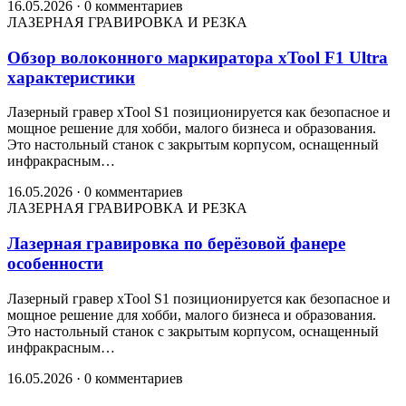
16.05.2026
·
0 комментариев
ЛАЗЕРНАЯ ГРАВИРОВКА И РЕЗКА
Обзор волоконного маркиратора xTool F1 Ultra
характеристики
Лазерный гравер xTool S1 позиционируется как безопасное и
мощное решение для хобби, малого бизнеса и образования.
Это настольный станок с закрытым корпусом, оснащенный
инфракрасным…
16.05.2026
·
0 комментариев
ЛАЗЕРНАЯ ГРАВИРОВКА И РЕЗКА
Лазерная гравировка по берёзовой фанере
особенности
Лазерный гравер xTool S1 позиционируется как безопасное и
мощное решение для хобби, малого бизнеса и образования.
Это настольный станок с закрытым корпусом, оснащенный
инфракрасным…
16.05.2026
·
0 комментариев