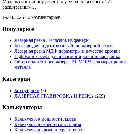
Модель позиционируется как улучшенная версия P2 с
расширенным…
19.04.2026
·
0 комментариев
Популярное
Лазерная резка 3D пазлов из фанеры
Inkscape для подготовки файлов лазерной резки
Лазерная резка МДФ параметры и качество кромки
LightBurn камера для позиционирования настройка
Обзор волоконного лазера JPT MOPA для маркировки
металла
Категории
Без рубрики
(7)
ЛАЗЕРНАЯ ГРАВИРОВКА И РЕЗКА
(209)
Калькуляторы
Калькулятор мощности лазера
Калькулятор себестоимости реза
Калькулятор времени гравировки