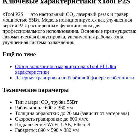
Ключевые характеристики xTool P2S
xTool P2S — это настольный CO₂ лазерный резак и гравер
мощностью 55Вт. Модель позиционируется как улучшенная
версия P2 с расширенным функционалом для
профессионального использования. Основные преимущества:
автоматическая фокусировка, увеличенная рабочая зона,
улучшенная система охлаждения.
Ещё по теме
Обзор волоконного маркиратора xTool F1 Ultra
характеристики
Лазерная гравировка по берёзовой фанере особенности
Технические параметры
Тип лазера: CO₂ трубка 55Вт
Рабочая зона: 600 × 360 мм
Толщина обработки: до 20 мм (зависит от материала)
Скорость гравировки: до 600 мм/с
Подключение: Wi-Fi, USB, Ethernet
Габариты: 890 × 590 × 380 мм