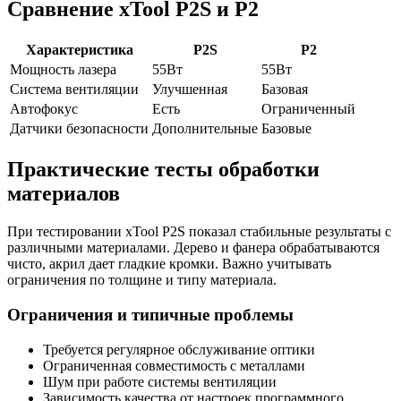
Сравнение xTool P2S и P2
Характеристика
P2S
P2
Мощность лазера
55Вт
55Вт
Система вентиляции
Улучшенная
Базовая
Автофокус
Есть
Ограниченный
Датчики безопасности
Дополнительные
Базовые
Практические тесты обработки
материалов
При тестировании xTool P2S показал стабильные результаты с
различными материалами. Дерево и фанера обрабатываются
чисто, акрил дает гладкие кромки. Важно учитывать
ограничения по толщине и типу материала.
Ограничения и типичные проблемы
Требуется регулярное обслуживание оптики
Ограниченная совместимость с металлами
Шум при работе системы вентиляции
Зависимость качества от настроек программного