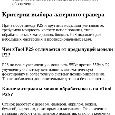
обеспечения
Критерии выбора лазерного гравера
При выборе между P2S и другими моделями учитывайте:
требуемую мощность, частоту использования, типы
обрабатываемых материалов, бюджет. P2S подходит для
небольших мастерских и профессиональных задач.
Чем xTool P2S отличается от предыдущей модели
P2?
P2S получил увеличенную мощность 55Вт против 55Вт у P2,
улучшенную систему вентиляции, автоматическую
фокусировку и более точную систему позиционирования.
Также добавлены дополнительные датчики безопасности.
Какие материалы можно обрабатывать на xTool
P2S?
Станок работает с деревом, фанерой, акрилом, кожей,
бумагой, картоном, некоторыми пластиками. Ограничения:
металлы требуют специального покрытия, стекло и керамика