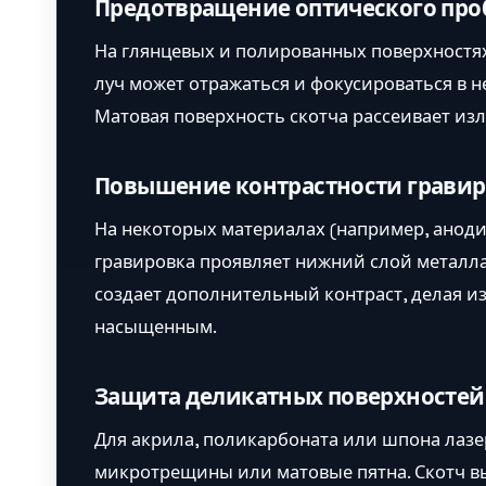
Предотвращение оптического проб
На глянцевых и полированных поверхностях
луч может отражаться и фокусироваться в 
Матовая поверхность скотча рассеивает изл
Повышение контрастности грави
На некоторых материалах (например, ано
гравировка проявляет нижний слой металла. 
создает дополнительный контраст, делая и
насыщенным.
Защита деликатных поверхностей
Для акрила, поликарбоната или шпона лазе
микротрещины или матовые пятна. Скотч вы