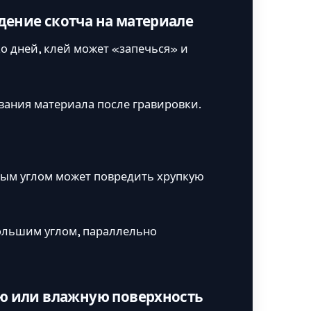
ение скотча на материале
ко дней, клей может «запечься» и
вания материала после гравировки.
рым углом может повредить хрупкую
ольшим углом, параллельно
ую или влажную поверхность