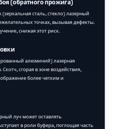
оя (обратного прожига)
 (зеркальная сталь, стекло) лазерный
нежелательных точках, вызывая дефекты.
учение, снижая этот риск.
ровки
дированный алюминий) лазерная
Скотч, сгорая в зоне воздействия,
зображение более четким и
рный луч может оставлять
ступает в роли буфера, поглощая часть