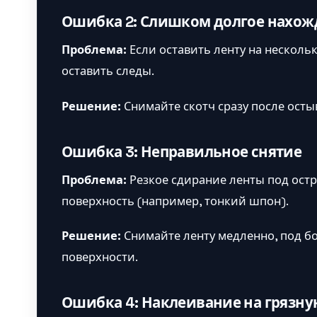
Ошибка 2: Слишком долгое нахожд
Проблема:
Если оставить ленту на несколь
оставить следы.
Решение:
Снимайте скотч сразу после осты
Ошибка 3: Неправильное снятие
Проблема:
Резкое сдирание ленты под ост
поверхность (например, тонкий шпон).
Решение:
Снимайте ленту медленно, под б
поверхности.
Ошибка 4: Наклеивание на грязн