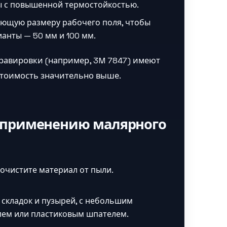
ы с повышенной термостойкостью.
ующую размеру рабочего поля, чтобы
анты — 50 мм и 100 мм.
равировки (например, 3M 7847) имеют
стоимость значительно выше.
 применению малярного
очистите материал от пыли.
 складок и пузырей, с небольшим
келем или пластиковым шпателем.