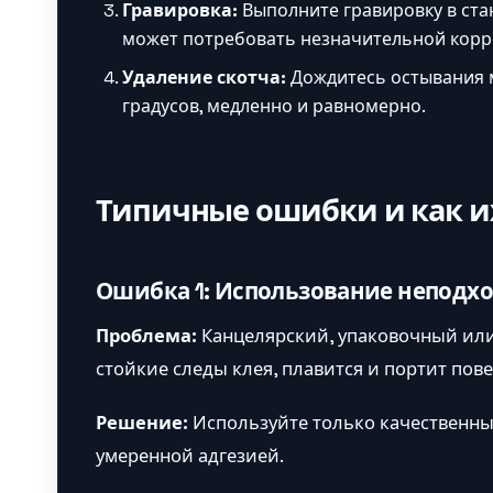
Гравировка:
Выполните гравировку в ст
может потребовать незначительной корр
Удаление скотча:
Дождитесь остывания м
градусов, медленно и равномерно.
Типичные ошибки и как и
Ошибка 1: Использование неподхо
Проблема:
Канцелярский, упаковочный или
стойкие следы клея, плавится и портит пов
Решение:
Используйте только качественны
умеренной адгезией.