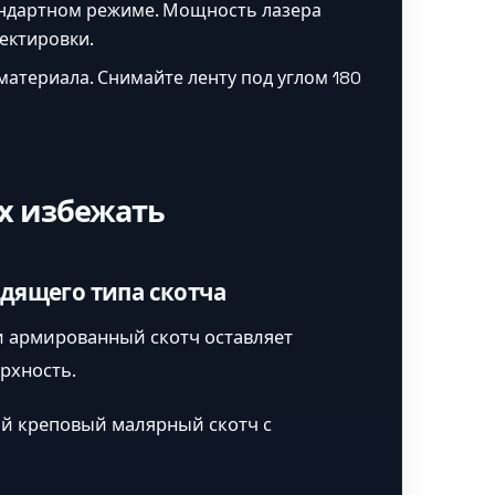
андартном режиме. Мощность лазера
ектировки.
атериала. Снимайте ленту под углом 180
х избежать
дящего типа скотча
 армированный скотч оставляет
ерхность.
й креповый малярный скотч с