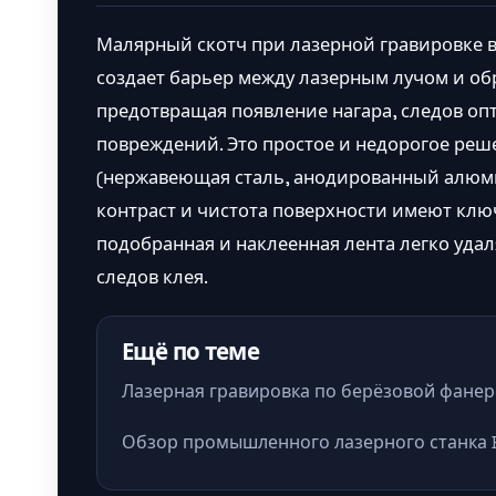
Малярный скотч при лазерной гравировке 
создает барьер между лазерным лучом и о
предотвращая появление нагара, следов оп
повреждений. Это простое и недорогое реш
(нержавеющая сталь, анодированный алюми
контраст и чистота поверхности имеют клю
подобранная и наклеенная лента легко удал
следов клея.
Ещё по теме
Лазерная гравировка по берёзовой фанер
Обзор промышленного лазерного станка 