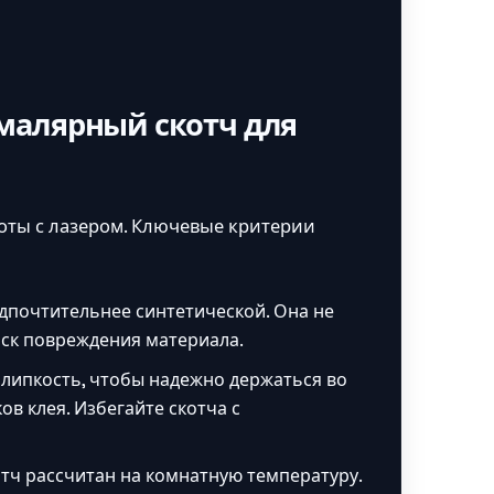
малярный скотч для
боты с лазером. Ключевые критерии
дпочтительнее синтетической. Она не
иск повреждения материала.
липкость, чтобы надежно держаться во
ов клея. Избегайте скотча с
ч рассчитан на комнатную температуру.