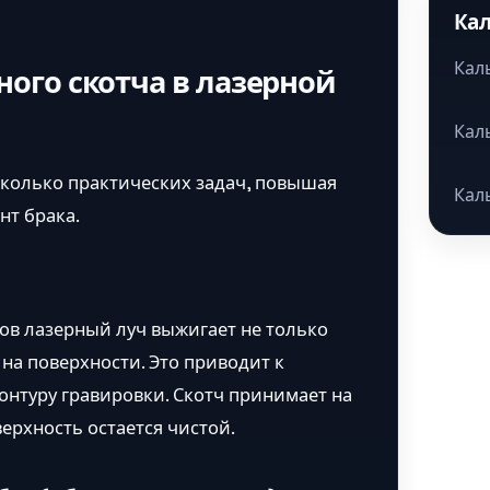
Ка
Кал
ого скотча в лазерной
Кал
колько практических задач, повышая
Кал
нт брака.
ов лазерный луч выжигает не только
на поверхности. Это приводит к
онтуру гравировки. Скотч принимает на
верхность остается чистой.