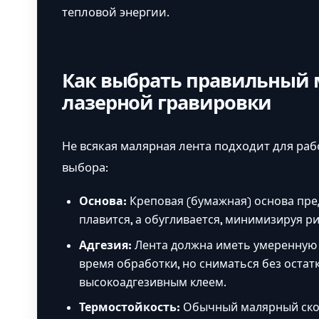
тепловой энергии.
Как выбрать правильный 
лазерной гравировки
Не всякая малярная лента подходит для ра
выбора:
Основа:
Креповая (бумажная) основа пре
плавится, а обугливается, минимизируя р
Адгезия:
Лента должна иметь умеренную 
время обработки, но сниматься без остатк
высокоадгезивным клеем.
Термостойкость:
Обычный малярный скот