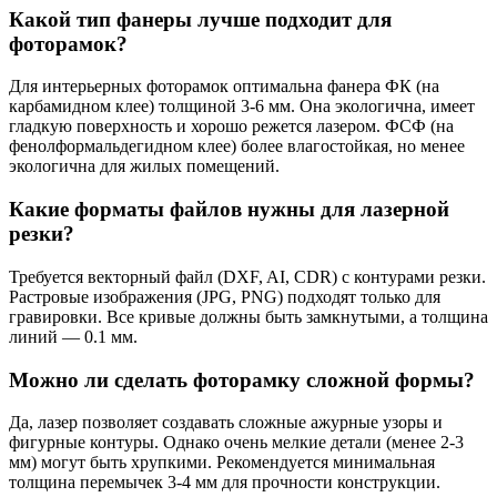
Какой тип фанеры лучше подходит для
фоторамок?
Для интерьерных фоторамок оптимальна фанера ФК (на
карбамидном клее) толщиной 3-6 мм. Она экологична, имеет
гладкую поверхность и хорошо режется лазером. ФСФ (на
фенолформальдегидном клее) более влагостойкая, но менее
экологична для жилых помещений.
Какие форматы файлов нужны для лазерной
резки?
Требуется векторный файл (DXF, AI, CDR) с контурами резки.
Растровые изображения (JPG, PNG) подходят только для
гравировки. Все кривые должны быть замкнутыми, а толщина
линий — 0.1 мм.
Можно ли сделать фоторамку сложной формы?
Да, лазер позволяет создавать сложные ажурные узоры и
фигурные контуры. Однако очень мелкие детали (менее 2-3
мм) могут быть хрупкими. Рекомендуется минимальная
толщина перемычек 3-4 мм для прочности конструкции.