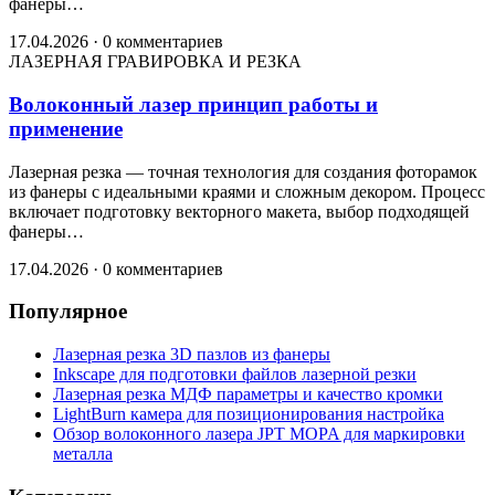
фанеры…
17.04.2026
·
0 комментариев
ЛАЗЕРНАЯ ГРАВИРОВКА И РЕЗКА
Волоконный лазер принцип работы и
применение
Лазерная резка — точная технология для создания фоторамок
из фанеры с идеальными краями и сложным декором. Процесс
включает подготовку векторного макета, выбор подходящей
фанеры…
17.04.2026
·
0 комментариев
Популярное
Лазерная резка 3D пазлов из фанеры
Inkscape для подготовки файлов лазерной резки
Лазерная резка МДФ параметры и качество кромки
LightBurn камера для позиционирования настройка
Обзор волоконного лазера JPT MOPA для маркировки
металла