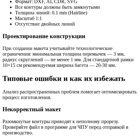
Формат: DXF, AI, CDR, SVG
Все контуры должны быть замкнутыми
Толщина линий: 0.1 mm (Hairline)
Масштаб 1:1
Отсутствие двойных линий
Проектирование конструкции
При создании макета учитывайте технологические
ограничения: минимальная толщина перемычек — 3 мм,
радиус скруглений — не менее 1 мм. Для стандартной рамки
10×15 см рекомендуемая ширина багета — 20-30 мм.
Типовые ошибки и как их избежать
Анализ распространенных проблем помогает оптимизировать
процесс изготовления.
Некорректный макет
Разомкнутые контуры приводят к неполному прорезу.
Проверяйте файл в программе для ЧПУ перед отправкой в
производство.