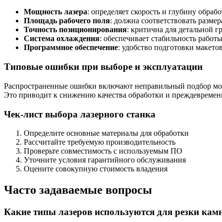
Мощность лазера
: определяет скорость и глубину обраб
Площадь рабочего поля
: должна соответствовать разме
Точность позиционирования
: критична для детальной г
Система охлаждения
: обеспечивает стабильность работ
Программное обеспечение
: удобство подготовки макето
Типовые ошибки при выборе и эксплуатации
Распространенные ошибки включают неправильный подбор мощн
Это приводит к снижению качества обработки и преждевремен
Чек-лист выбора лазерного станка
Определите основные материалы для обработки
Рассчитайте требуемую производительность
Проверьте совместимость с используемым ПО
Уточните условия гарантийного обслуживания
Оцените совокупную стоимость владения
Часто задаваемые вопросы
Какие типы лазеров используются для резки кам