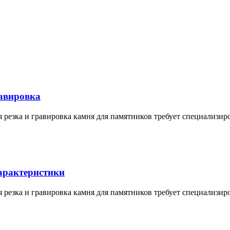
равировка
я резка и гравировка камня для памятников требует специализи
характеристики
я резка и гравировка камня для памятников требует специализи