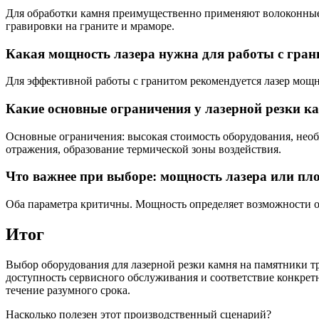
Для обработки камня преимущественно применяют волоконные 
гравировки на граните и мраморе.
Какая мощность лазера нужна для работы с гра
Для эффективной работы с гранитом рекомендуется лазер мощн
Какие основные ограничения у лазерной резки к
Основные ограничения: высокая стоимость оборудования, нео
отражения, образование термической зоны воздействия.
Что важнее при выборе: мощность лазера или пл
Оба параметра критичны. Мощность определяет возможности об
Итог
Выбор оборудования для лазерной резки камня на памятники тр
доступность сервисного обслуживания и соответствие конкрет
течение разумного срока.
Насколько полезен этот производственный сценарий?