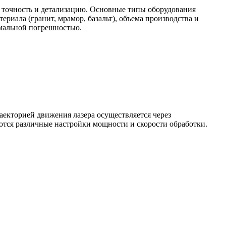
ю точность и детализацию. Основные типы оборудования
риала (гранит, мрамор, базальт), объема производства и
имальной погрешностью.
аекторией движения лазера осуществляется через
ются различные настройки мощности и скорости обработки.