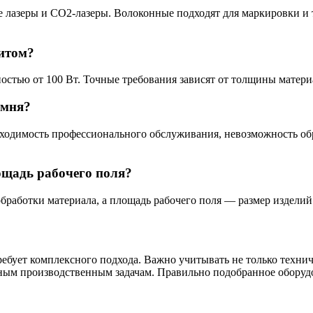
лазеры и CO2-лазеры. Волоконные подходят для маркировки и т
нитом?
остью от 100 Вт. Точные требования зависят от толщины матери
амня?
бходимость профессионального обслуживания, невозможность о
ощадь рабочего поля?
работки материала, а площадь рабочего поля — размер изделий.
ебует комплексного подхода. Важно учитывать не только техниче
ным производственным задачам. Правильно подобранное оборудо