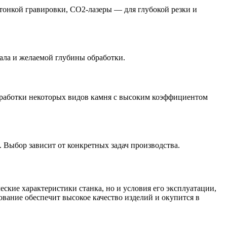
онкой гравировки, CO2-лазеры — для глубокой резки и
ала и желаемой глубины обработки.
бработки некоторых видов камня с высоким коэффициентом
 Выбор зависит от конкретных задач производства.
ские характеристики станка, но и условия его эксплуатации,
вание обеспечит высокое качество изделий и окупится в