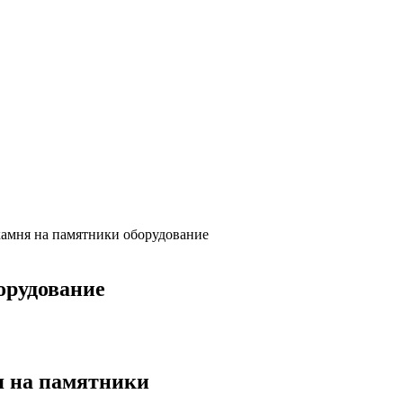
камня на памятники оборудование
орудование
я на памятники