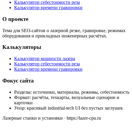
Калькулятор себестоимости реза
Калькулятор времени гравировки
О проекте
Тема для SEO-сайтов о лазерной резке, гравировке, режимах
оборудования и прикладных инженерных расчётах.
Калькуляторы
Калькулятор мощности лазера
Калькулятор себестоимости реза
Калькулятор времени гравировки
Фокус сайта
Разделы: источники, материалы, режимы, себестоимость
Формат: расчёты, техкарты, визуальные сценарии и
карточки
Упор: красивый industrial-tech UI без пустых заглушек
Лазерные станки и установки · https://lazer-cpu.ru