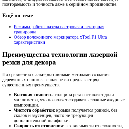
повторяемость и точность даже в серийном производстве.
Ещё по теме
Режимы работы лазера растровая и векторная
гравировка
Обзор волоконного маркиратора xTool F1 Ultra
характеристики
Преимущества технологии лазерной
резки для декора
По сравнению с альтернативными методами создания
деревянных панно лазерная резка предлагает ряд
существенных преимуществ.
Высокая точность
: толщина реза составляет доли
миллиметра, что позволяет создавать сложные ажурные
композиции.
Чистота обработки
: кромка получается ровной, без
сколов и заусенцев, часто не требующей
дополнительной шлифовки.
Скорость изготовления
: в зависимости от сложности,