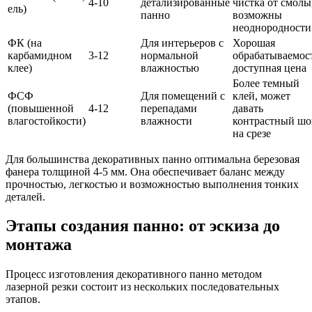
4-10
детализированные
чистка от смолы
ель)
панно
возможны
неоднородности
ФК (на
Для интерьеров с
Хорошая
карбамидном
3-12
нормальной
обрабатываемост
клее)
влажностью
доступная цена
Более темный
ФСФ
Для помещений с
клей, может
(повышенной
4-12
перепадами
давать
влагостойкости)
влажности
контрастный шо
на срезе
Для большинства декоративных панно оптимальна березовая
фанера толщиной 4-5 мм. Она обеспечивает баланс между
прочностью, легкостью и возможностью выполнения тонких
деталей.
Этапы создания панно: от эскиза до
монтажа
Процесс изготовления декоративного панно методом
лазерной резки состоит из нескольких последовательных
этапов.