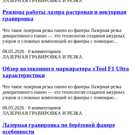
ЛАЗЕРНАЯ ГРАВИРОВКА И РЕЗКА
Режимы работы лазера растровая и векторная
гравировка
Что такое лазерная резка панно из фанеры Лазерная резка
декоративного панно — это технология создания ажурных
узоров и сложных композиций из фанеры с помощью…
08.05.2026
·
0 комментариев
ЛАЗЕРНАЯ ГРАВИРОВКА И РЕЗКА
Обзор волоконного маркиратора xTool F1 Ultra
характеристики
Что такое лазерная резка панно из фанеры Лазерная резка
декоративного панно — это технология создания ажурных
узоров и сложных композиций из фанеры с помощью…
08.05.2026
·
0 комментариев
ЛАЗЕРНАЯ ГРАВИРОВКА И РЕЗКА
Лазерная гравировка по берёзовой фанере
особенности