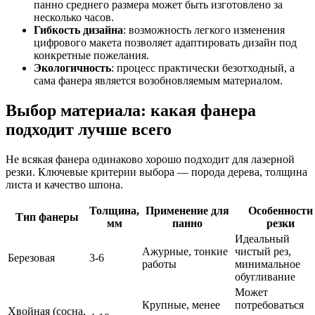
панно среднего размера может быть изготовлено за
несколько часов.
Гибкость дизайна
: возможность легкого изменения
цифрового макета позволяет адаптировать дизайн под
конкретные пожелания.
Экологичность
: процесс практически безотходный, а
сама фанера является возобновляемым материалом.
Выбор материала: какая фанера
подходит лучше всего
Не всякая фанера одинаково хорошо подходит для лазерной
резки. Ключевые критерии выбора — порода дерева, толщина
листа и качество шпона.
Толщина,
Применение для
Особенности
Тип фанеры
мм
панно
резки
Идеальный
Ажурные, тонкие
чистый рез,
Березовая
3-6
работы
минимальное
обугливание
Может
Крупные, менее
потребоваться
Хвойная (сосна,