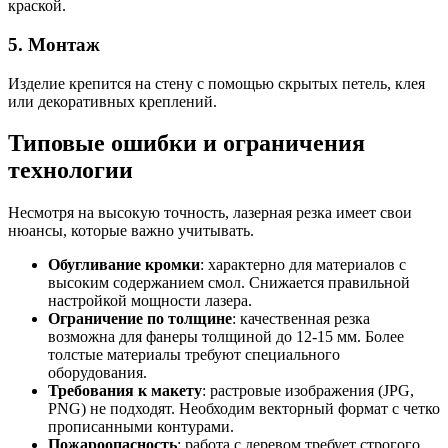
краской.
5. Монтаж
Изделие крепится на стену с помощью скрытых петель, клея
или декоративных креплений.
Типовые ошибки и ограничения
технологии
Несмотря на высокую точность, лазерная резка имеет свои
нюансы, которые важно учитывать.
Обугливание кромки
: характерно для материалов с
высоким содержанием смол. Снижается правильной
настройкой мощности лазера.
Ограничение по толщине
: качественная резка
возможна для фанеры толщиной до 12-15 мм. Более
толстые материалы требуют специального
оборудования.
Требования к макету
: растровые изображения (JPG,
PNG) не подходят. Необходим векторный формат с четко
прописанными контурами.
Пожароопасность
: работа с деревом требует строгого