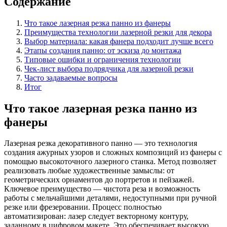
Содержание
Что такое лазерная резка панно из фанеры
Преимущества технологии лазерной резки для декора
Выбор материала: какая фанера подходит лучше всего
Этапы создания панно: от эскиза до монтажа
Типовые ошибки и ограничения технологии
Чек-лист выбора подрядчика для лазерной резки
Часто задаваемые вопросы
Итог
Что такое лазерная резка панно из
фанеры
Лазерная резка декоративного панно — это технология
создания ажурных узоров и сложных композиций из фанеры с
помощью высокоточного лазерного станка. Метод позволяет
реализовать любые художественные замыслы: от
геометрических орнаментов до портретов и пейзажей.
Ключевое преимущество — чистота реза и возможность
работы с мельчайшими деталями, недоступными при ручной
резке или фрезеровании. Процесс полностью
автоматизирован: лазер следует векторному контуру,
заданному в цифровом макете. Это обеспечивает высокую