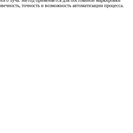
ного луча. Метод применяется для постоянной маркировки
вечность, точность и возможность автоматизации процесса.