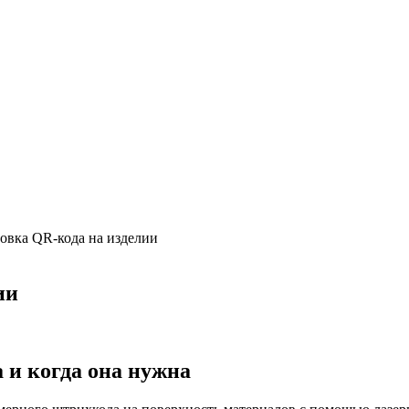
овка QR-кода на изделии
ии
 и когда она нужна