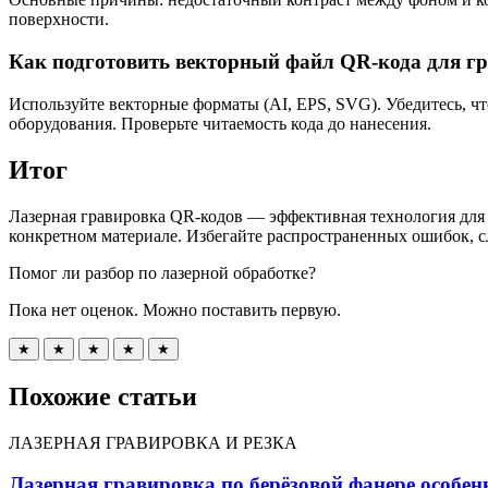
поверхности.
Как подготовить векторный файл QR-кода для г
Используйте векторные форматы (AI, EPS, SVG). Убедитесь, ч
оборудования. Проверьте читаемость кода до нанесения.
Итог
Лазерная гравировка QR-кодов — эффективная технология для 
конкретном материале. Избегайте распространенных ошибок, с
Помог ли разбор по лазерной обработке?
Пока нет оценок. Можно поставить первую.
★
★
★
★
★
Похожие статьи
ЛАЗЕРНАЯ ГРАВИРОВКА И РЕЗКА
Лазерная гравировка по берёзовой фанере особен