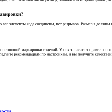
равировки?
то все элементы кода соединены, нет разрывов. Размеры должн
постоянной маркировки изделий. Успех зависит от правильного
ледуйте рекомендациям по настройкам, и вы получите качестве
ности