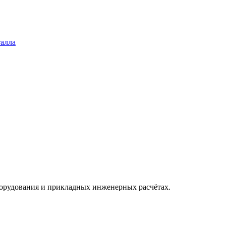
талла
оборудования и прикладных инженерных расчётах.