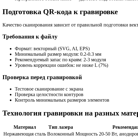
Подготовка QR-кода к гравировке
Качество сканирования зависит от правильной подготовки век
Требования к файлу
Формат: векторный (SVG, AI, EPS)
Минимальный размер модуля: 0.2-0.3 мм
Рекомендуемый запас по краям: 2-3 модуля
Уровень коррекции ошибок: не ниже L (7%)
Проверка перед гравировкой
Тестовое сканирование с экрана
Проверка целостности контуров
Контроль минимальных размеров элементов
Технология гравировки на разных мате
Материал
Тип лазера
Рекоменда
Нержавеющая сталь
Волоконный
Мощность 20-50 Вт, анодиров