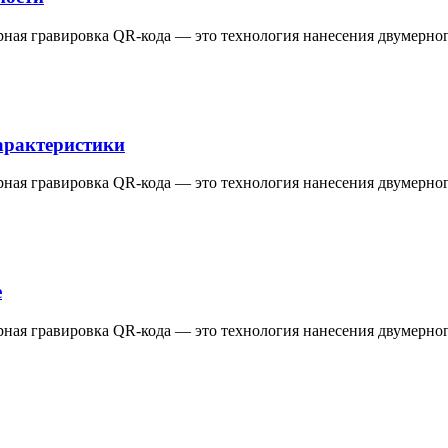
зерная гравировка QR-кода — это технология нанесения двумерн
арактеристики
зерная гравировка QR-кода — это технология нанесения двумерн
е
зерная гравировка QR-кода — это технология нанесения двумерн