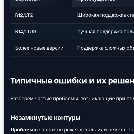
R12/LT2
Широкая поддержка ст
R14/LT98
Лучшая поддержка поли
Более новые версии
Поддержка сложных об
Типичные ошибки и их реше
Разберем частые проблемы, возникающие при под
Незамкнутые контуры
Проблема:
Станок не режет деталь или режет с п