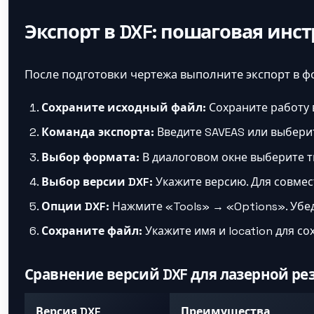
Экспорт в DXF: пошаговая инс
После подготовки чертежа выполните экспорт в ф
Сохраните исходный файл:
Сохраните работу 
Команда экспорта:
Введите SAVEAS или выбери
Выбор формата:
В диалоговом окне выберите т
Выбор версии DXF:
Укажите версию. Для совмес
Опции DXF:
Нажмите «Tools» → «Options». Убеди
Сохраните файл:
Укажите имя и location для со
Сравнение версий DXF для лазерной ре
Версия DXF
Преимущества