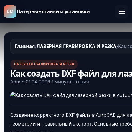
LC
Лазерные станки и установки
Главная
/
ЛАЗЕРНАЯ ГРАВИРОВКА И РЕЗКА
/
Как с
ЛАЗЕРНАЯ ГРАВИРОВКА И РЕЗКА
Как создать DXF файл для ла
Admin
·
01.04.2026
·
1 минута чтения
Создание корректного DXF файла в AutoCAD для ла
геометрии и правильный экспорт. Основные требо