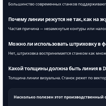
Большинство современных станков поддерживают 
Почему линии режутся не так, как на э
Частая причина — незамкнутые контуры или налож
Можно ли использовать штриховку в ф
Нет, штриховка воспринимается станком как множ
Какой толщины должна быть линия в D
Толщина линии визуальна. Станок режет по векто
Насколько полезен этот производственный