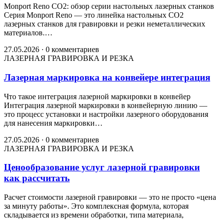
Monport Reno CO2: обзор серии настольных лазерных станков
Серия Monport Reno — это линейка настольных CO2
лазерных станков для гравировки и резки неметаллических
материалов.…
27.05.2026
·
0 комментариев
ЛАЗЕРНАЯ ГРАВИРОВКА И РЕЗКА
Лазерная маркировка на конвейере интеграция
Что такое интеграция лазерной маркировки в конвейер
Интеграция лазерной маркировки в конвейерную линию —
это процесс установки и настройки лазерного оборудования
для нанесения маркировки…
27.05.2026
·
0 комментариев
ЛАЗЕРНАЯ ГРАВИРОВКА И РЕЗКА
Ценообразование услуг лазерной гравировки
как рассчитать
Расчет стоимости лазерной гравировки — это не просто «цена
за минуту работы». Это комплексная формула, которая
складывается из времени обработки, типа материала,