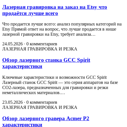
Лазерная гравировка на заказ на Etsy что
продаётся лучше всего
Что продается лучше всего: анализ популярных категорий на
Etsy Прямой ответ на вопрос, что лучше продается в нише
лазерной гравировки на Etsy, требует анализа…
24.05.2026
·
0 комментариев
ЛАЗЕРНАЯ ГРАВИРОВКА И РЕЗКА
Обзор лазерного станка GCC Spirit
характеристики
Ключевые характеристики и возможности GCC Spirit
Лазерный станок GCC Spirit — это серия аппаратов на базе
CO2-лазера, предназначенных для гравировки и резки
неметаллических материалов.…
23.05.2026
·
0 комментариев
ЛАЗЕРНАЯ ГРАВИРОВКА И РЕЗКА
Обзор лазерного гравера Acmer P2
характеристики