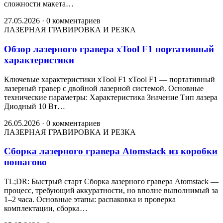
сложности макета…
27.05.2026
·
0 комментариев
ЛАЗЕРНАЯ ГРАВИРОВКА И РЕЗКА
Обзор лазерного гравера xTool F1 портативный
характеристики
Ключевые характеристики xTool F1 xTool F1 — портативный
лазерный гравер с двойной лазерной системой. Основные
технические параметры: Характеристика Значение Тип лазера
Диодный 10 Вт…
26.05.2026
·
0 комментариев
ЛАЗЕРНАЯ ГРАВИРОВКА И РЕЗКА
Сборка лазерного гравера Atomstack из коробки
пошагово
TL;DR: Быстрый старт Сборка лазерного гравера Atomstack —
процесс, требующий аккуратности, но вполне выполнимый за
1–2 часа. Основные этапы: распаковка и проверка
комплектации, сборка…