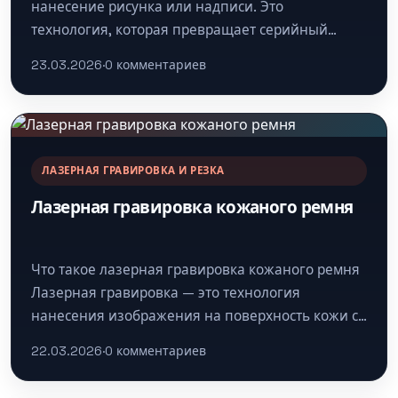
нанесение рисунка или надписи. Это
технология, которая превращает серийный
товар в уникальный, эмоционально заряженный
23.03.2026
·
0 комментариев
продукт, за который клиент…
ЛАЗЕРНАЯ ГРАВИРОВКА И РЕЗКА
Лазерная гравировка кожаного ремня
Что такое лазерная гравировка кожаного ремня
Лазерная гравировка — это технология
нанесения изображения на поверхность кожи с
помощью лазерного луча. Луч выжигает
22.03.2026
·
0 комментариев
верхний слой…