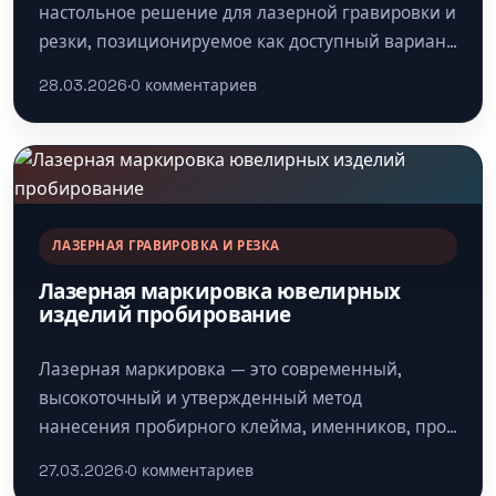
настольное решение для лазерной гравировки и
резки, позиционируемое как доступный вариант
для хобби, малого бизнеса и образовательных…
28.03.2026
·
0 комментариев
ЛАЗЕРНАЯ ГРАВИРОВКА И РЕЗКА
Лазерная маркировка ювелирных
изделий пробирование
Лазерная маркировка — это современный,
высокоточный и утвержденный метод
нанесения пробирного клейма, именников, проб
и другой информации на ювелирные изделия из
27.03.2026
·
0 комментариев
драгоценных металлов. В…